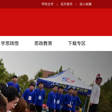
学校主页
|
设为首页
|
加入收藏
学思践悟
思政教育
下载专区