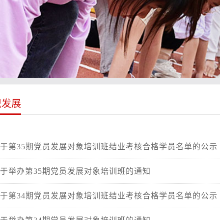
织发展
于第35期党员发展对象培训班结业考核合格学员名单的公示
于举办第35期党员发展对象培训班的通知
于第34期党员发展对象培训班结业考核合格学员名单的公示