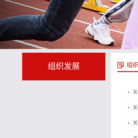
组
组织发展
关
关
关