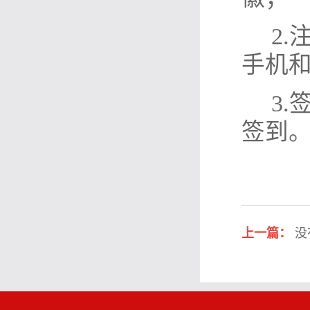
2
手机
3.
签到
上一篇：
没