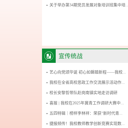
关于举办第34期党员发展对象培训班集中培
宣传统战
艺心向党颂华诞 初心如磐踏新程——我校...
我校在全省高校思政工作交流展示活动作...
校长安黎哲带队赴岗南镇实地走访调研
喜报 | 我校在2025年冀青工作调研大赛中...
五四特辑｜榜样李林祥：荣获“新时代青...
捷报频传！我校教师教学创新竞赛实现数...